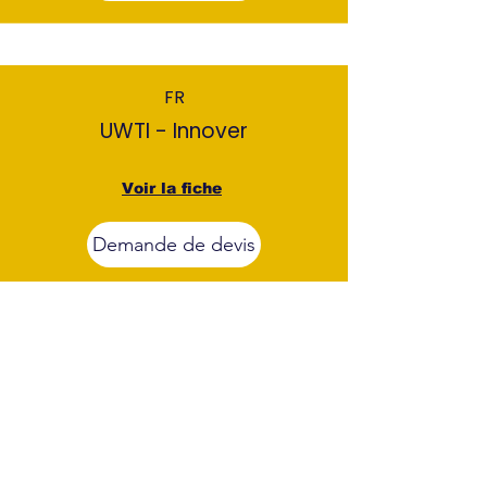
FR
UWTI - Innover
Voir la fiche
Demande de devis
FR
UWTI - Recruter collectif
Voir la fiche